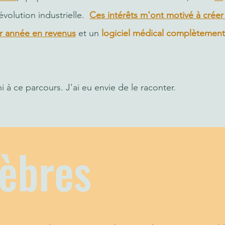
évolution industrielle.
Ces intérêts m'ont motivé à crée
ar année en revenus
et un
logiciel médical complètement
i à ce parcours. J'ai eu envie de le raconter.
nèbres