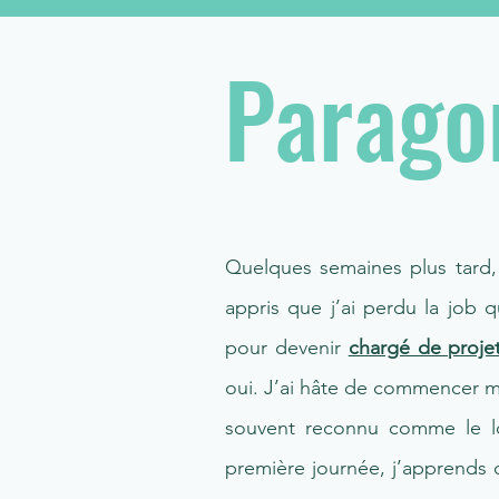
Parago
Quelques semaines plus tard,
appris que j’ai perdu la job q
pour devenir
chargé de proje
oui. J’ai hâte de commencer m
souvent reconnu comme le lo
première journée, j’apprends 