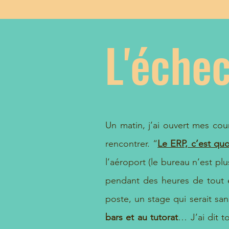
L'éche
Un matin, j’ai ouvert mes cou
rencontrer. “
Le ERP, c’est quo
l’aéroport (le bureau n’est pl
pendant des heures de tout e
poste, un stage qui serait sa
bars et au tutorat
… J’ai dit 