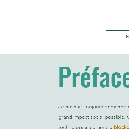
R
Préfac
Je me suis toujours demandé co
grand impact social possible. 
technologies comme la
blockc