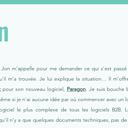
n
 Jon m’appelle pour me demander ce qui s’est passé p
u’il m’a trouvée. Je lui explique la situation… Il m’off
t
pour son nouveau logiciel,
Paragon
. Je suis bouche 
ême si je n'ai aucune idée par où commencer avec un lo
giciel le plus complexe de tous les logiciels B2B. 
qu’il n’y a que quelques documents techniques, pas d