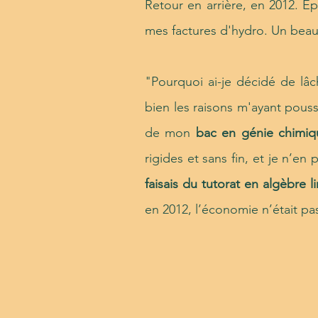
Retour en arrière, en 2012. Ép
mes factures d'hydro. Un beau
"Pourquoi ai-je décidé de lâc
bien les raisons m'ayant poussé
de mon
bac en génie chimiq
rigides et sans fin, et je n’en
faisais du tutorat en algèbre li
en 2012, l’économie n’était pa