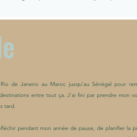
le
e Rio de Janeiro au Maroc jusqu’au Sénégal pour re
estinations entre tout ça. J’ai fini par prendre mon vo
s tard.
fléchir pendant mon année de pause, de planifier la p