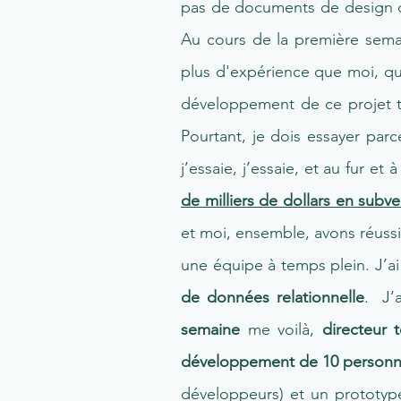
pas de documents de design dé
Au cours de la première sema
plus d'expérience que moi, qui
développement de ce projet 
Pourtant, je dois essayer parce
j’essaie, j’essaie, et au fur et
de milliers de dollars en sub
et moi, ensemble, avons réuss
une équipe à temps plein. J’ai
de données relationnelle
. J’
semaine
me voilà,
directeur 
développement de 10 person
développeurs) et un prototype