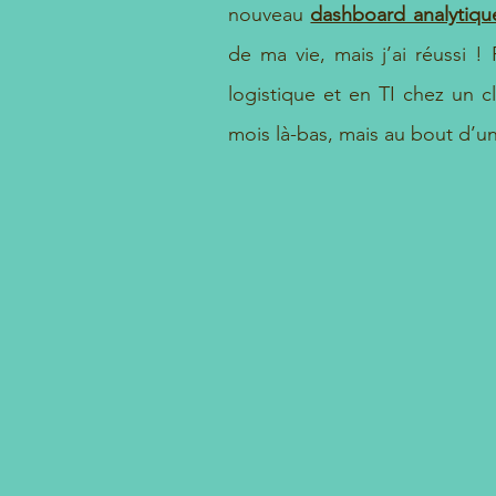
nouveau
dashboard analytiqu
L'échec
de ma vie, mais j’ai réussi
logistique et en TI chez un cli
mois là-bas, mais au bout d’un