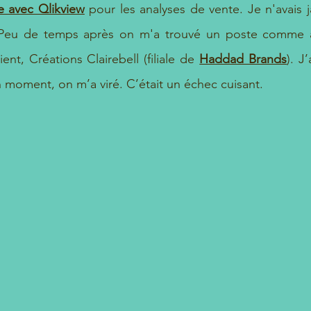
e avec Qlikview
pour les analyses de vente. Je n'avais 
 cuisant
 ! Peu de temps après on m'a trouvé un poste comme 
ent, Créations Clairebell (filiale de
Haddad Brands
). J
 moment, on m’a viré. C’était un échec cuisant.